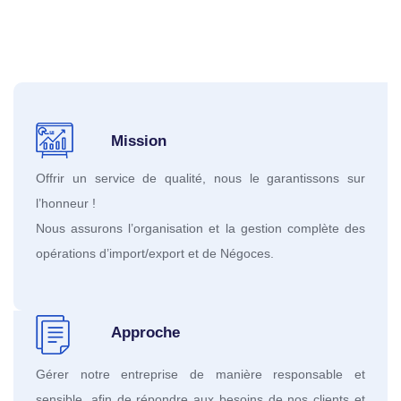
avec des prix raisonnables et compétitifs tout en garantissant la
plus haute qualité et le délai le plus rapide.
Mission
Offrir un service de qualité, nous le garantissons sur
l’honneur !
Nous assurons l’organisation et la gestion complète des
opérations d’import/export et de Négoces.
Approche
Gérer notre entreprise de manière responsable et
sensible, afin de répondre aux besoins de nos clients et