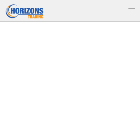
Accueil
Horizons-trading
Des solutions
innovantes pour faire
avancer votre entreprise.
Nous proposons à nos clients, une large gamme de produits